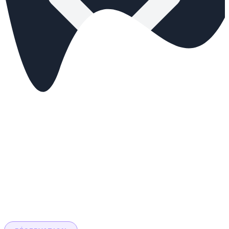
Tarifs
Réserver
Events
🇫🇷
FR