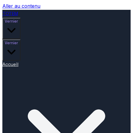
Aller au contenu
TOTEM
Vernier
Vernier
Accueil