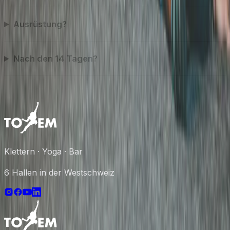
Ausrüstung?
Nach den 14 Tagen?
Klettern · Yoga · Bar
6 Hallen in der Westschweiz