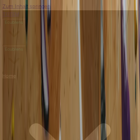
Zum Inhalt springen
TOTEM
Ecublens
Ecublens
Home