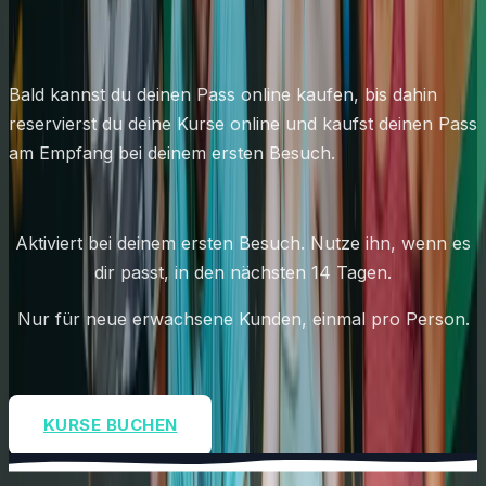
kaufen.
Bald kannst du deinen Pass online kaufen, bis dahin
reservierst du deine Kurse online und kaufst deinen Pass
am Empfang bei deinem ersten Besuch.
Aktiviert bei deinem ersten Besuch. Nutze ihn, wenn es
dir passt, in den nächsten 14 Tagen.
Nur für neue erwachsene Kunden, einmal pro Person.
KURSE BUCHEN