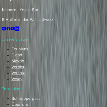
Klettern · Yoga · Bar
6 Hallen in der Westschweiz
Unsere Spaces
Ecublens
Gland
Meyrin
Vernier
Versoix
Vevey
Entdecken
Schnupperpass
Über uns