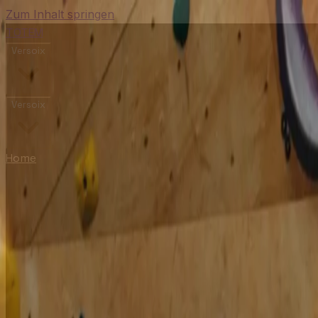
Zum Inhalt springen
TOTEM
Versoix
Versoix
Home