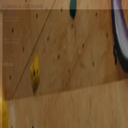
Ir para o conteúdo
TOTEM
Versoix
Versoix
Início