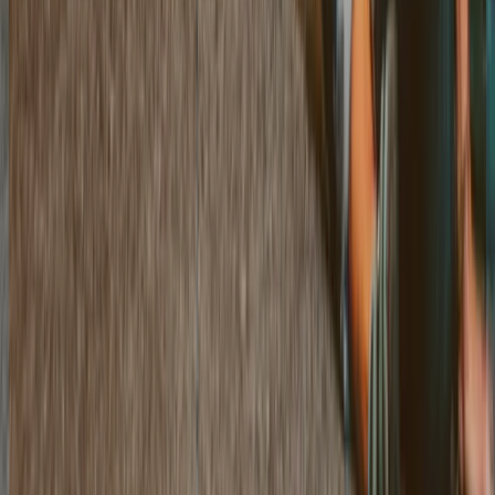
welcome@gland.totem.ch