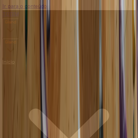
Ir para o conteúdo
TOTEM
Gland
Gland
Início