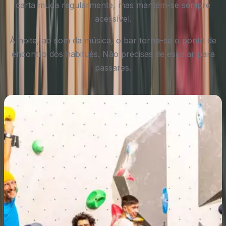
carta muda regularmente, mas mantém-se sempre
acessível.
À noite, ao som da música, o bar torna-se o ponto de
encontro dos habitués. Não precisas de escalar para
passares.