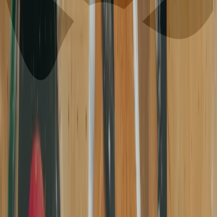
Tarifas
Reservar
Eventos
🇵🇹
PT