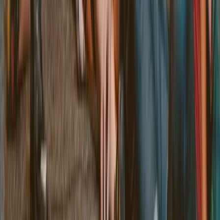
Avenue du Mont-Blanc 38
1196 Gland
Ver o mapa
Endereço
Avenue du Mont-Blanc 38
1196
Gland