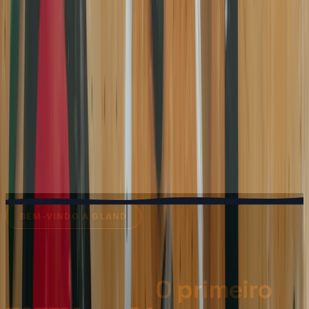
BEM-VINDO A GLAND
Mais do que um espaço
de escalada.
O primeiro