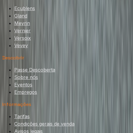
Ecublens
Gland
Meyrin
Vernier
Versoix
Vevey
Descobrir
Passe Descoberta
Sobre nós
Eventos
Empregos
Informações
Tarifas
Condições gerais de venda
Avisos legais