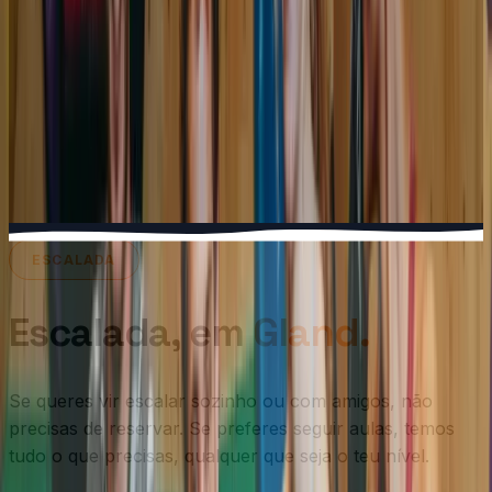
ESCALADA
Escalada, em
Gland.
Se queres vir escalar sozinho ou com amigos, não
precisas de reservar. Se preferes seguir aulas, temos
tudo o que precisas, qualquer que seja o teu nível.