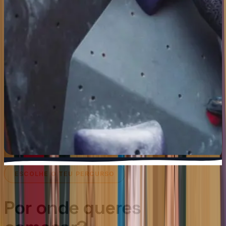
ESCOLHE O TEU PERCURSO
Por onde queres