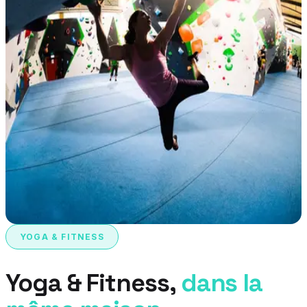
YOGA & FITNESS
Yoga & Fitness,
dans la