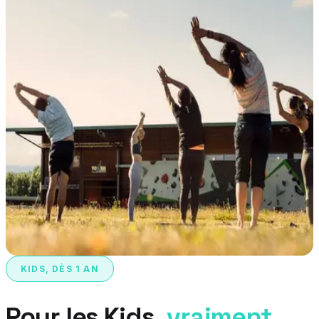
KIDS, DÈS 1 AN
Pour les Kids,
vraiment