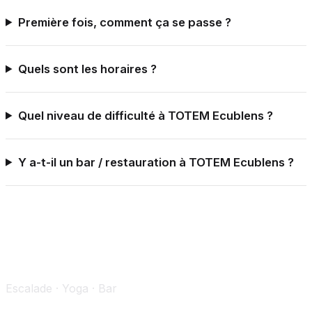
Première fois, comment ça se passe ?
Quels sont les horaires ?
Quel niveau de difficulté à TOTEM Ecublens ?
Y a-t-il un bar / restauration à TOTEM Ecublens ?
Escalade · Yoga · Bar