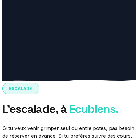
ESCALADE
L'escalade, à
Ecublens.
Si tu veux venir grimper seul ou entre potes, pas besoin
de réserver en avance. Si tu préfères suivre des cours,