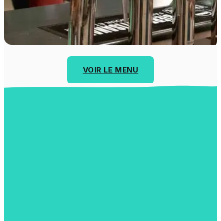
VOIR LE MENU
Chemin de Verney 5B
1024 Ecublens
Voir la carte