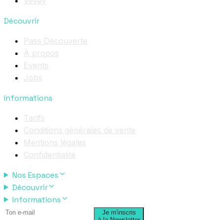
Vevey
Découvrir
Pass Découverte
À propos
Events
Jobs
Informations
Tarifs
Conditions générales de vente
Mentions légales
Confidentialité
Nos Espaces
Découvrir
Informations
Je m'inscris
à la Newsletter