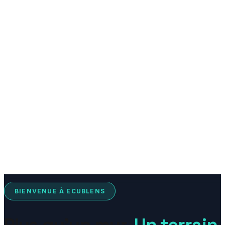
BIENVENUE À ECUBLENS
Plus qu'un mur.
Un terrain