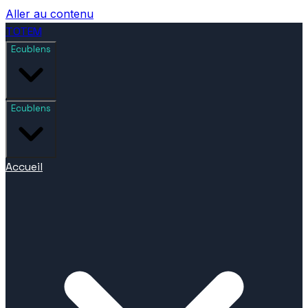
Aller au contenu
TOTEM
Ecublens
Ecublens
Accueil