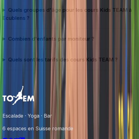
Quels groupes d'âge pour les cours Kids TEAM à
Ecublens ?
Combien d'enfants par moniteur ?
Quels sont les tarifs des cours Kids TEAM ?
Escalade · Yoga · Bar
6 espaces en Suisse romande