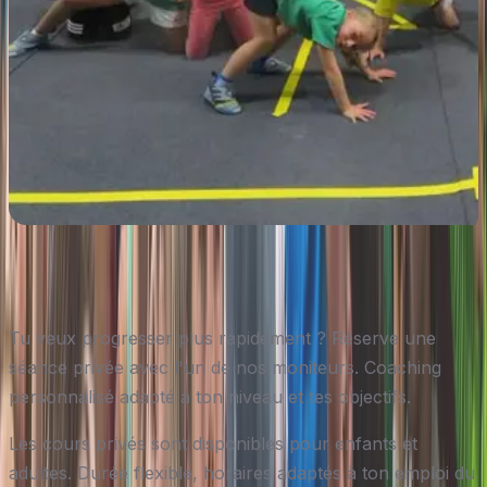
Tu veux progresser plus rapidement ? Réserve une
séance privée avec l'un de nos moniteurs. Coaching
personnalisé adapté à ton niveau et tes objectifs.
Les cours privés sont disponibles pour enfants et
adultes. Durée flexible, horaires adaptés à ton emploi du