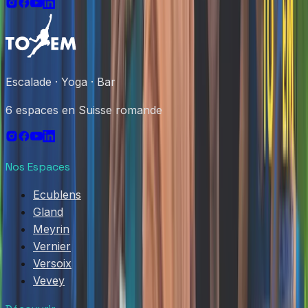
Escalade · Yoga · Bar
6 espaces en Suisse romande
Nos Espaces
Ecublens
Gland
Meyrin
Vernier
Versoix
Vevey