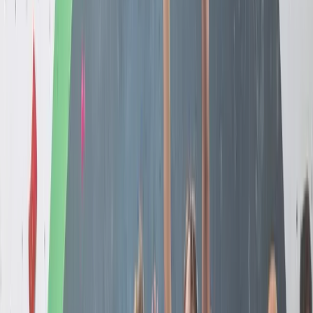
Les inscriptions semestrielles sont actuellement
ouvertes pour l’automne 2026. Consulte nos tarifs
et inscris ton enfant.