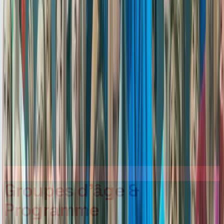
Inscription BabyMove Printemps 2026 →
Groupes d'âge &
Programme