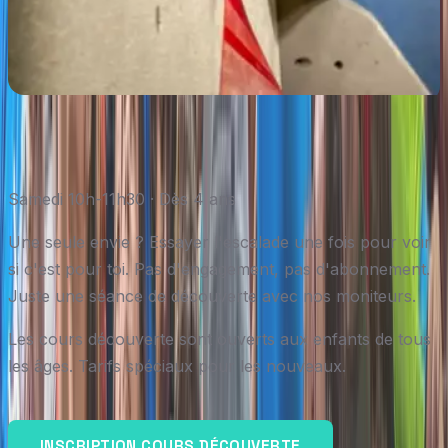
Samedi 10h-11h30 · Dès 4 ans
Une seule envie ? Essayer l'escalade une fois pour voir
si c'est pour toi. Pas d'engagement, pas d'abonnement.
Juste une séance de découverte avec nos moniteurs.
Les cours découverte sont ouverts aux enfants de tous
les âges. Tarifs spéciaux pour les nouveaux.
INSCRIPTION COURS DÉCOUVERTE