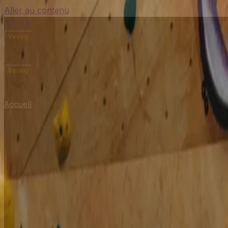
Aller au contenu
TOTEM
Vevey
Vevey
Accueil