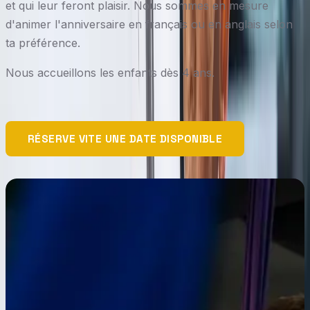
et qui leur feront plaisir. Nous sommes en mesure
d'animer l'anniversaire en français ou en anglais selon
ta préférence.
Nous accueillons les enfants dès 4 ans.
RÉSERVE VITE UNE DATE DISPONIBLE