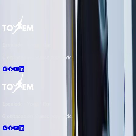
Escalade · Yoga · Bar
6 espaces en Suisse romande
Escalade · Yoga · Bar
6 espaces en Suisse romande