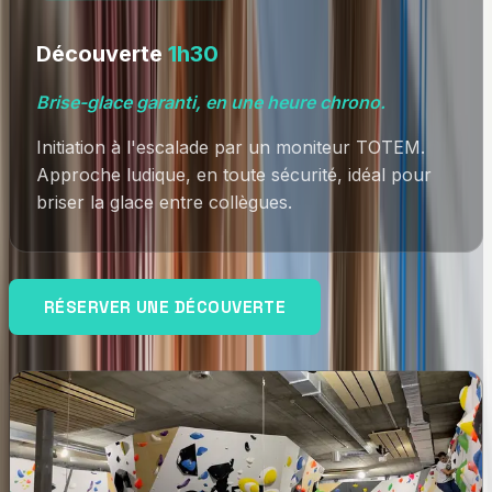
Découverte
1h30
Brise-glace garanti, en une heure chrono.
Initiation à l'escalade par un moniteur TOTEM.
Approche ludique, en toute sécurité, idéal pour
briser la glace entre collègues.
RÉSERVER UNE DÉCOUVERTE