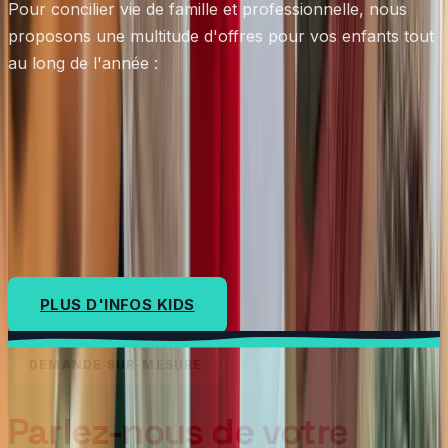
Pour concilier vie de famille et professionnelle, nous
proposons une multitude d'offres pour vos enfants tout
au long de l'année :
Kids TEAM
Camps
PLUS D'INFOS KIDS
DEMANDE SUR-MESURE
Parlez-nous de votre