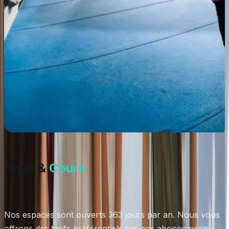
Abos &
Cours
Nos espaces sont ouverts 363 jours par an. Nous vous
offrons des tarifs préférentiels sur nos abonnements :