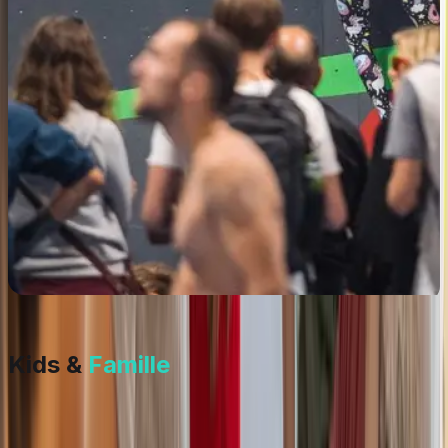
Kids &
Famille