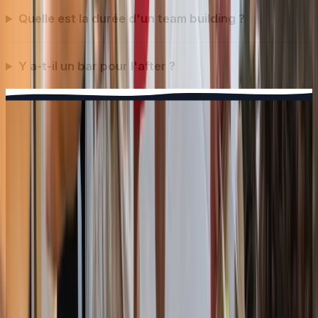
Quelle est la durée d'un team building ?
Y a-t-il un bar pour l'after ?
GE