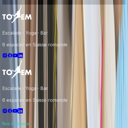
Escalade · Yoga · Bar
6 espaces en Suisse romande
Escalade · Yoga · Bar
6 espaces en Suisse romande
Nos Espaces