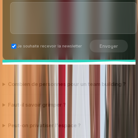
Envoyer
Je souhaite recevoir la newsletter
Combien de personnes pour un team building ?
Faut-il savoir grimper ?
Peut-on privatiser l'espace ?