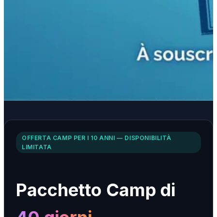
OFFERTA CAMP PER I 10 ANNI — DISPONIBILITÀ
LIMITATA
Pacchetto Camp di