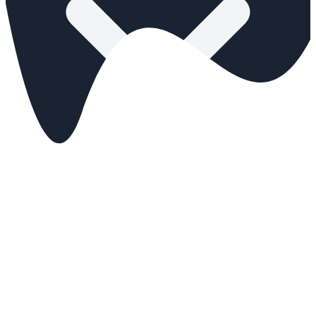
Tariffe
Prenota
Eventi
🇮🇹
IT