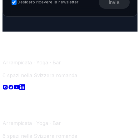
Invia
Desidero ricevere la newsletter
Arrampicata · Yoga · Bar
6 spazi nella Svizzera romanda
Arrampicata · Yoga · Bar
6 spazi nella Svizzera romanda