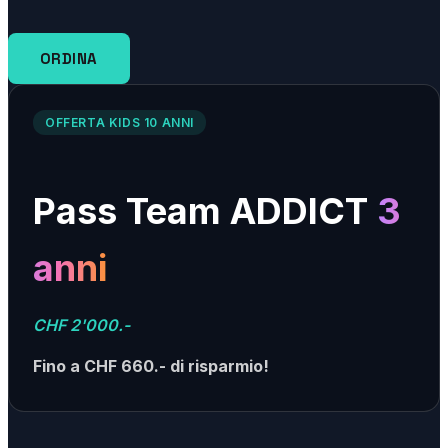
ORDINA
OFFERTA KIDS 10 ANNI
Pass Team ADDICT
3
anni
CHF 2'000.-
Fino a CHF 660.- di risparmio!