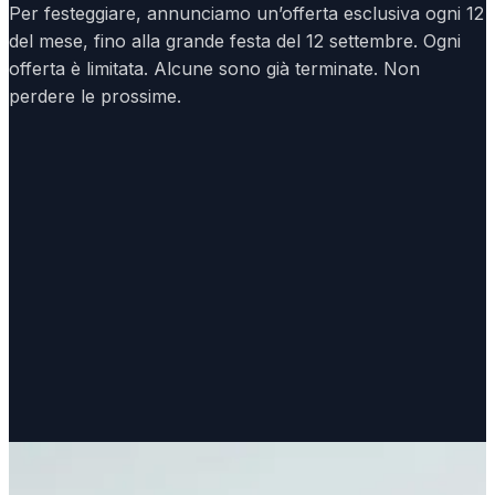
Per festeggiare, annunciamo un’offerta esclusiva ogni 12
del mese, fino alla grande festa del 12 settembre. Ogni
offerta è limitata. Alcune sono già terminate. Non
perdere le prossime.
12 settembre
12 agosto
12 luglio
12 giugno
12 maggio
12 aprile