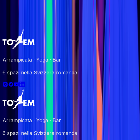
me?
Arrampicata · Yoga · Bar
6 spazi nella Svizzera romanda
Arrampicata · Yoga · Bar
6 spazi nella Svizzera romanda