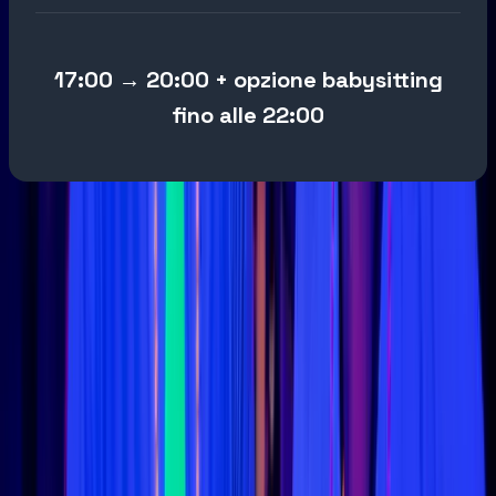
17:00 → 20:00 + opzione babysitting
fino alle 22:00
Domande
frequenti
Quali tipi di eventi organizzate?
Devo essere iscritto per partecipare?
Come faccio a sapere quali eventi ci sono vicino a