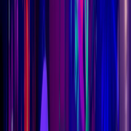
Adulti