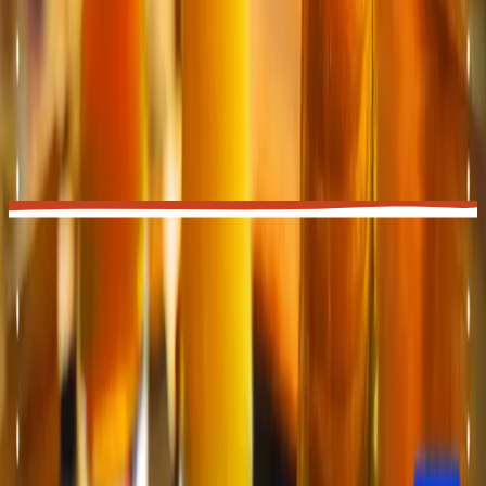
Domande
frequenti
Devo arrampicare per andare al bar?
Menu vegetariano o vegano?