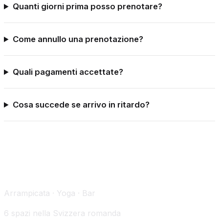
Quanti giorni prima posso prenotare?
Come annullo una prenotazione?
Quali pagamenti accettate?
Cosa succede se arrivo in ritardo?
Arrampicata · Yoga · Bar
6 spazi nella Svizzera romanda