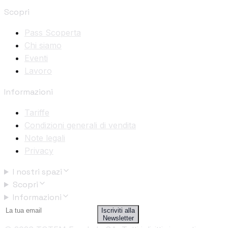
Scopri
Pass Scoperta
Chi siamo
Eventi
Lavoro
Informazioni
Tariffe
Condizioni generali di vendita
Note legali
Privacy
I nostri spazi
Scopri
Informazioni
Iscriviti alla
Newsletter