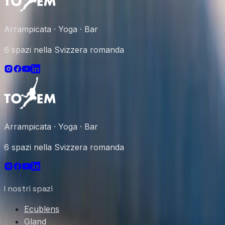
Arrampicata · Yoga · Bar
6 spazi nella Svizzera romanda
Arrampicata · Yoga · Bar
6 spazi nella Svizzera romanda
I nostri spazi
Ecublens
Gland