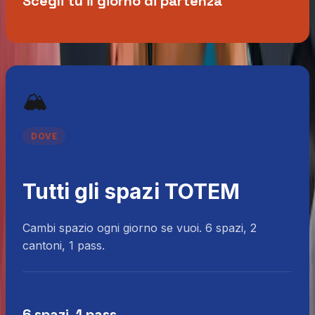
Scegli tu il giorno di partenza
🏔️
DOVE
Tutti gli spazi TOTEM
Cambi spazio ogni giorno se vuoi. 6 spazi, 2
cantoni, 1 pass.
6 spazi, 1 pass