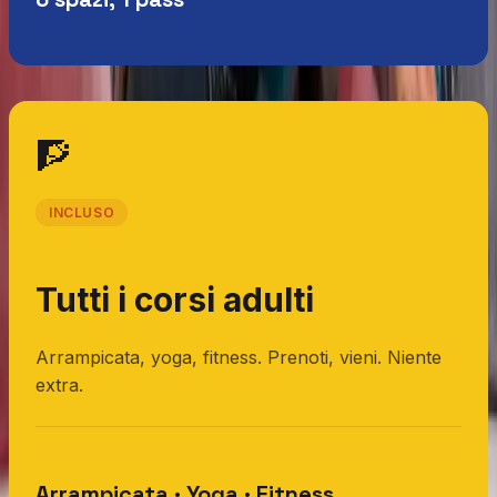
🧗
INCLUSO
Tutti i corsi adulti
Arrampicata, yoga, fitness. Prenoti, vieni. Niente
extra.
Arrampicata · Yoga · Fitness