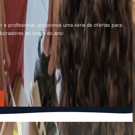
iar e profissional, propomos uma série de ofertas para
aboradores ao longo do ano: