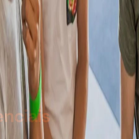
enciais
.