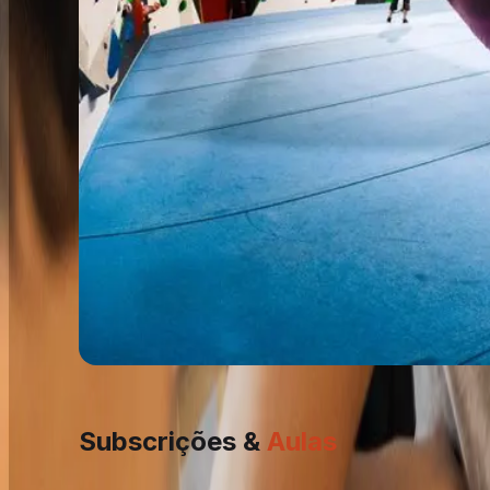
Subscrições &
Aulas