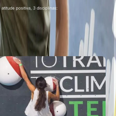
atitude positiva, 3 disciplinas: