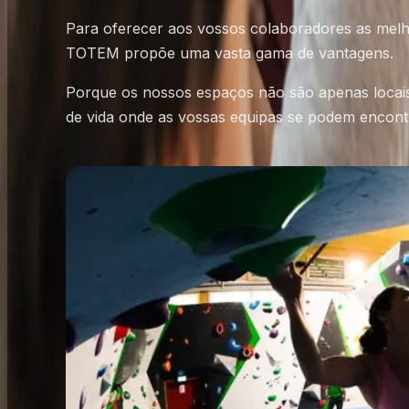
Para oferecer aos vossos colaboradores as melh
TOTEM propõe uma vasta gama de vantagens.
Porque os nossos espaços não são apenas locais
de vida onde as vossas equipas se podem encontr