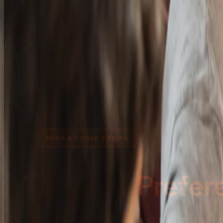
PARA A VOSSA EQUIPA
Ofertas
Prefer