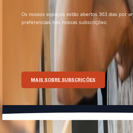
Os nossos espaços estão abertos 363 dias por a
preferenciais nas nossas subscrições:
Local
Global
Addict
MAIS SOBRE SUBSCRIÇÕES