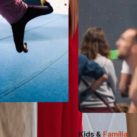
Kids &
Família