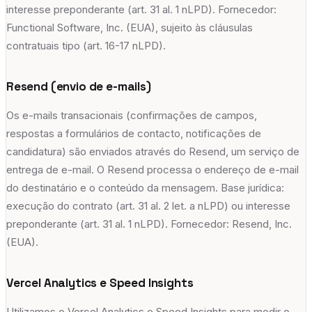
interesse preponderante (art. 31 al. 1 nLPD). Fornecedor:
Functional Software, Inc. (EUA), sujeito às cláusulas
contratuais tipo (art. 16-17 nLPD).
Resend (envio de e-mails)
Os e-mails transacionais (confirmações de campos,
respostas a formulários de contacto, notificações de
candidatura) são enviados através do Resend, um serviço de
entrega de e-mail. O Resend processa o endereço de e-mail
do destinatário e o conteúdo da mensagem. Base jurídica:
execução do contrato (art. 31 al. 2 let. a nLPD) ou interesse
preponderante (art. 31 al. 1 nLPD). Fornecedor: Resend, Inc.
(EUA).
Vercel Analytics e Speed Insights
Utilizamos o Vercel Analytics e Speed Insights para medir o