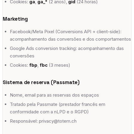
Cookies:
ga
,
ga_*
(2 anos),
gid
(24 horas)
Marketing
Facebook/Meta Pixel (Conversions API + client-side):
acompanhamento das conversões e dos comportamentos
Google Ads conversion tracking: acompanhamento das
conversões
Cookies:
fbp
,
fbc
(3 meses)
Sistema de reserva (Passmate)
Nome, email para as reservas dos espaços
Tratado pela Passmate (prestador francês em
conformidade com a nLPD e o RGPD)
Responsável: privacy@totem.ch