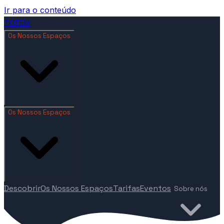
Ir para o conteúdo
TOTEM
Os Nossos Espaços
Os Nossos Espaços
Descobrir
Os Nossos Espaços
Tarifas
Eventos
Sobre nós