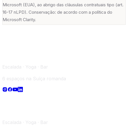
Microsoft (EUA), ao abrigo das cláusulas contratuais tipo (art.
16-17 nLPD). Conservação: de acordo com a política do
Microsoft Clarity.
Escalada · Yoga · Bar
6 espaços na Suíça romanda
Escalada · Yoga · Bar