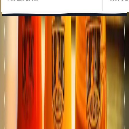
GE
TOTEM
Meyrin
Espace TOTEM situé à Meyrin (GE), près de Genève, du