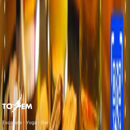
Cardápio vegetariano ou vegano?
Dá para pedir para levar?
Qual é o horário do bar?
Reserva para aniversário ou grupo?
Escalada · Yoga · Bar