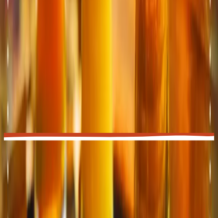
Perguntas
frequentes
Preciso escalar para ir ao bar?