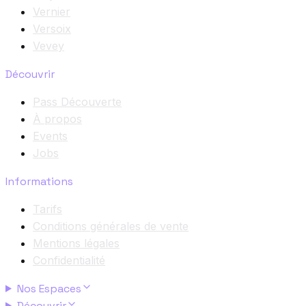
Vernier
Versoix
Vevey
Découvrir
Pass Découverte
À propos
Events
Jobs
Informations
Tarifs
Conditions générales de vente
Mentions légales
Confidentialité
Nos Espaces
Découvrir