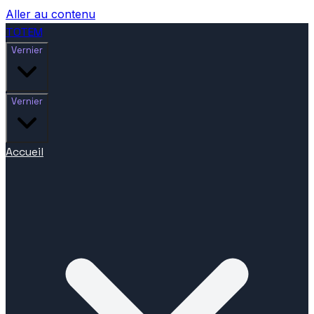
Aller au contenu
TOTEM
Vernier
Vernier
Accueil