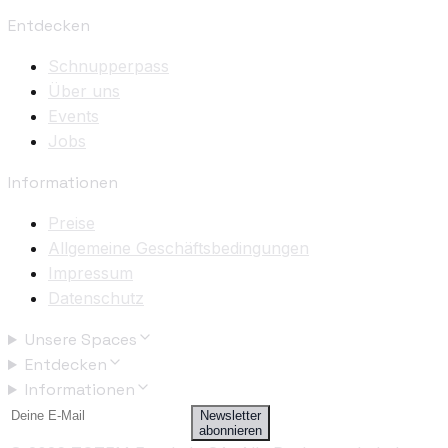
Entdecken
Schnupperpass
Über uns
Events
Jobs
Informationen
Preise
Allgemeine Geschäftsbedingungen
Impressum
Datenschutz
Unsere Spaces
Entdecken
Informationen
Newsletter
abonnieren