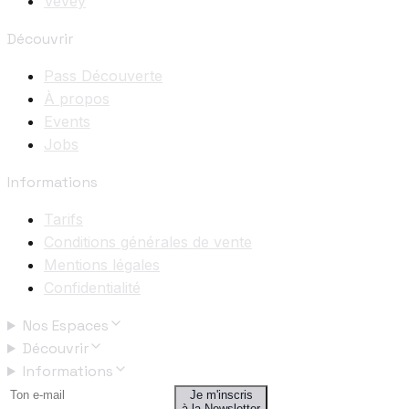
Vevey
Découvrir
Pass Découverte
À propos
Events
Jobs
Informations
Tarifs
Conditions générales de vente
Mentions légales
Confidentialité
Nos Espaces
Découvrir
Informations
Je m'inscris
à la Newsletter