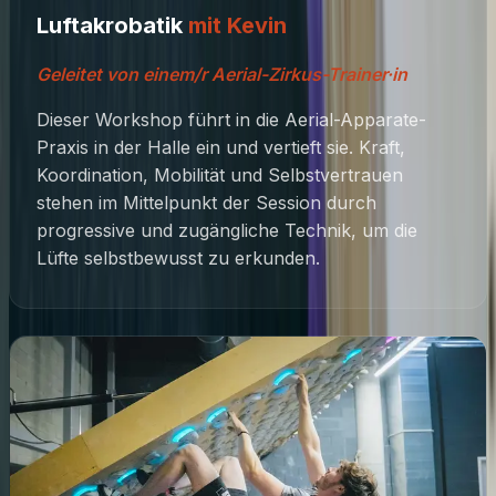
Luftakrobatik
mit Kevin
Geleitet von einem/r Aerial-Zirkus-Trainer·in
Dieser Workshop führt in die Aerial-Apparate-
Praxis in der Halle ein und vertieft sie. Kraft,
Koordination, Mobilität und Selbstvertrauen
stehen im Mittelpunkt der Session durch
progressive und zugängliche Technik, um die
Lüfte selbstbewusst zu erkunden.