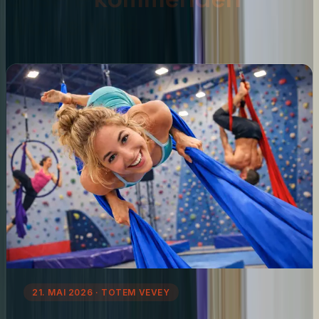
Workshops.
21. MAI 2026 · TOTEM VEVEY