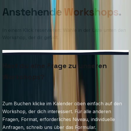
Anstehende
Workshops
.
In einem Klick reservieren: Wähle in der Liste unten den
Workshop, der dir gefällt.
Hast du eine Frage zu unseren
Workshops?
Zum Buchen klicke im Kalender oben einfach auf den
Workshop, der dich interessiert. Für alle anderen
Fragen, Format, erforderliches Niveau, individuelle
Anfragen, schreib uns über das Formular.