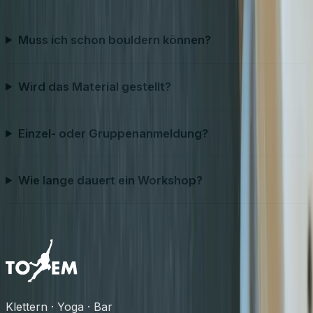
Muss ich schon bouldern können?
Wird das Material gestellt?
Einzel- oder Gruppenanmeldung?
Wie lange dauert ein Workshop?
Klettern · Yoga · Bar