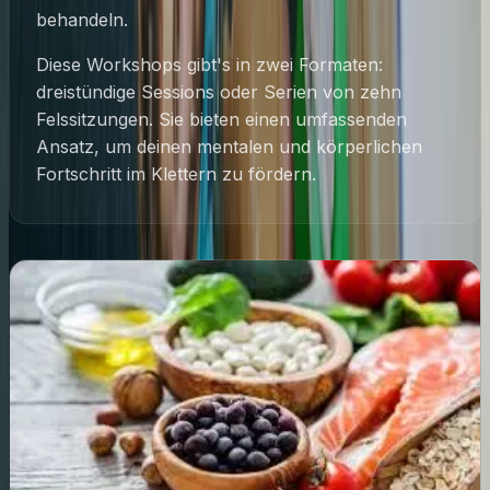
behandeln.
Diese Workshops gibt's in zwei Formaten:
dreistündige Sessions oder Serien von zehn
Felssitzungen. Sie bieten einen umfassenden
Ansatz, um deinen mentalen und körperlichen
Fortschritt im Klettern zu fördern.